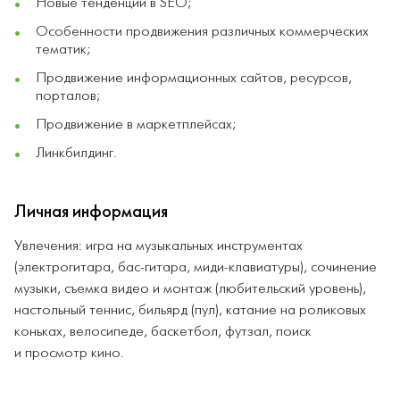
Новые тенденции в SEO;
Особенности продвижения различных коммерческих
тематик;
Продвижение информационных сайтов, ресурсов,
порталов;
Продвижение в маркетплейсах;
Линкбилдинг.
Личная информация
Увлечения: игра на музыкальных инструментах
(электрогитара, бас-гитара, миди-клавиатуры), сочинение
музыки, съемка видео и монтаж (любительский уровень),
настольный теннис, бильярд (пул), катание на роликовых
коньках, велосипеде, баскетбол, футзал, поиск
и просмотр кино.