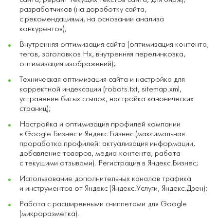
разработчиков (на доработку сайта,
с рекомендациями, на основании анализа
конкурентов);
Внутренняя оптимизация сайта (оптимизация контента,
тегов, заголовков Hx, внутренняя перелинковка,
оптимизация изображений);
Техническая оптимизация сайта и настройка для
корректной индексации (robots.txt, sitemap.xml,
устранение битых ссылок, настройка канонических
страниц);
Настройка и оптимизация профилей компании
в Google Бизнес и Яндекс.Бизнес (максимальная
проработка профилей: актуализация информации,
добавление товаров, медиа-контента, работа
с текущими отзывами). Регистрация в Яндекс.Бизнес;
Использование дополнительных каналов трафика
и инструментов от Яндекс (Яндекс.Услуги, Яндекс.Дзен);
Работа с расширенными сниппетами для Google
(микроразметка).