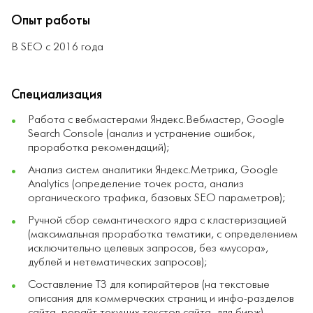
Опыт работы
В SEO с 2016 года
Специализация
Работа с вебмастерами Яндекс.Вебмастер, Google
Search Console (анализ и устранение ошибок,
проработка рекомендаций);
Анализ систем аналитики Яндекс.Метрика, Google
Analytics (определение точек роста, анализ
органического трафика, базовых SEO параметров);
Ручной сбор семантического ядра с кластеризацией
(максимальная проработка тематики, с определением
исключительно целевых запросов, без «мусора»,
дублей и нетематических запросов);
Составление ТЗ для копирайтеров (на текстовые
описания для коммерческих страниц и инфо-разделов
сайта, рерайт текущих текстов сайта, для бирж),