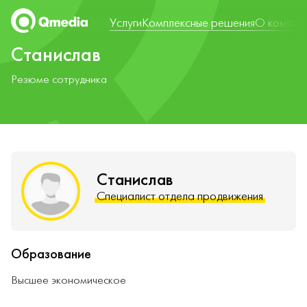
Услуги
Комплексные решения
О компан
Станислав
Резюме сотрудникa
Станислав
Специалист отдела продвижения
Образование
Высшее экономическое