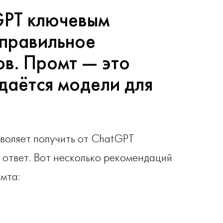
GPT ключевым
 правильное
ов. Промт — это
даётся модели для
воляет получить от ChatGPT
 ответ. Вот несколько рекомендаций
мта: