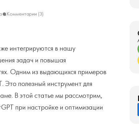
а
Комментарии (3)
бже интегрируются в нашу
шения задач и повышая
тях. Одним из выдающихся примеров
T. Это полезный инструмент для
аме. В этой статье мы рассмотрим,
tGPT при настройке и оптимизации