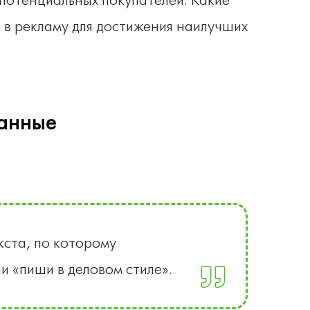
потенциальных покупателей. Какие
 в рекламу для достижения наилучших
анные
кста, по которому
и «пиши в деловом стиле».