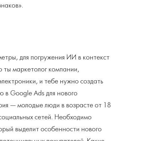
знаков».
етры, для погружения ИИ в контекст
о ты маркетолог компании,
лектроники, и тебе нужно создать
 в Google Ads для нового
ия — молодые люди в возрасте от 18
 социальных сетей. Необходимо
торый выделит особенности нового