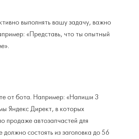
ктивно выполнять вашу задачу, важно
Например: «Представь, что ты опытный
е».
те от бота. Например: «Напиши 3
мы Яндекс Директ, в которых
по продаже автозапчастей для
е должно состоять из заголовка до 56