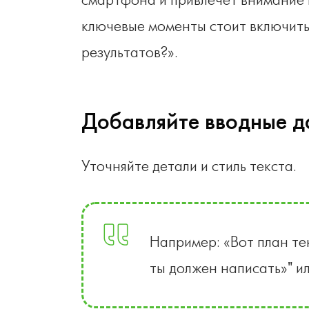
смартфона и привлечет внимание 
ключевые моменты стоит включить
результатов?».
Добавляйте вводные д
Уточняйте детали и стиль текста.
Например: «Вот план те
ты должен написать»" ил