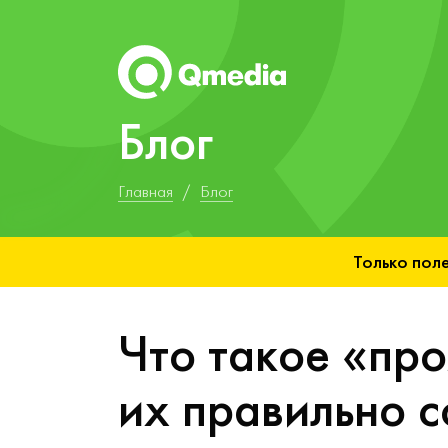
Блог
Главная
Блог
Только поле
Что такое «про
их правильно с